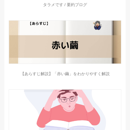
タラメです / 要約ブログ
【あらすじ解説】「赤い繭」をわかりやすく解説