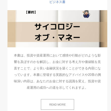
ビジネス書
本書は、投資や資産運用において感情や行動がどのような影
響を及ぼすのかを解説し、お金に対する考え方や価値観を見
直すことで、より良い金融状況を築くことができる内容にな
っています。本書に登場する実践的なアドバイスや20章の興
味深い内容は、あなたのお金に対する認識を変え、投資や資
産運用の成功への道を示してくれますよ。
READ MORE