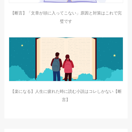
【断言】「文章が頭に入ってこない」原因と対策はこれで完
璧です
【楽になる】人生に疲れた時に読む小説はコレしかない【断
言】