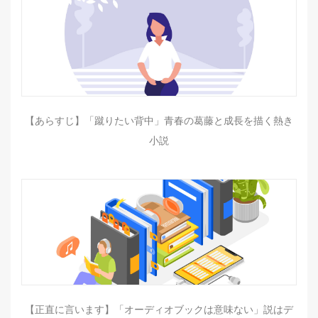
【あらすじ】「蹴りたい背中」青春の葛藤と成長を描く熱き
小説
【正直に言います】「オーディオブックは意味ない」説はデ