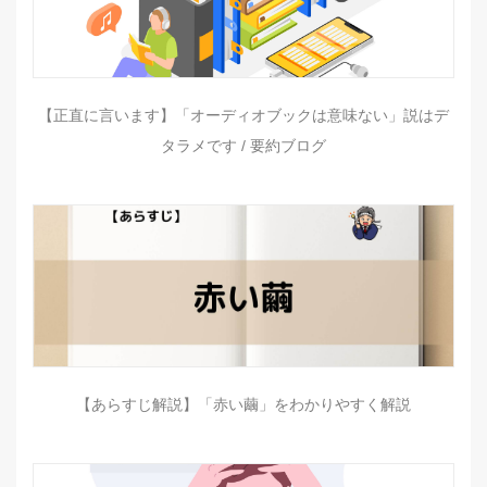
【正直に言います】「オーディオブックは意味ない」説はデ
タラメです / 要約ブログ
【あらすじ解説】「赤い繭」をわかりやすく解説