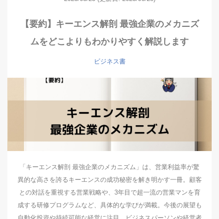
【要約】キーエンス解剖 最強企業のメカニズ
ムをどこよりもわかりやすく解説します
ビジネス書
「キーエンス解剖 最強企業のメカニズム」は、営業利益率が驚
異的な高さを誇るキーエンスの成功秘密を解き明かす一冊。顧客
との対話を重視する営業戦略や、3年目で超一流の営業マンを育
成する研修プログラムなど、具体的な学びが満載。今後の展望も
自動化投資や持続可能な経営に注目。ビジネスパーソンや経営者