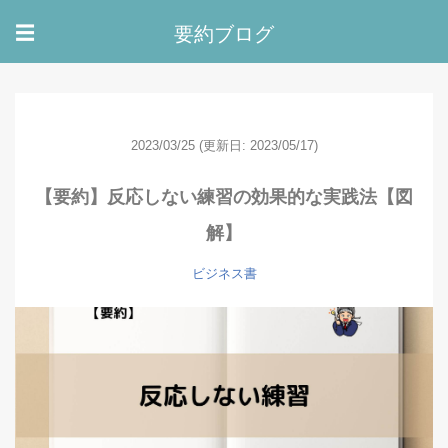
要約ブログ
☰
2023/03/25
(更新日: 2023/05/17)
【要約】反応しない練習の効果的な実践法【図
解】
ビジネス書