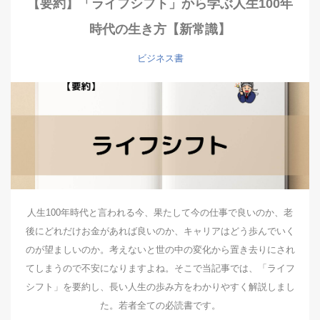
【要約】「ライフシフト」から学ぶ人生100年
時代の生き方【新常識】
ビジネス書
人生100年時代と言われる今、果たして今の仕事で良いのか、老
後にどれだけお金があれば良いのか、キャリアはどう歩んでいく
のが望ましいのか。考えないと世の中の変化から置き去りにされ
てしまうので不安になりますよね。そこで当記事では、「ライフ
シフト」を要約し、長い人生の歩み方をわかりやすく解説しまし
た。若者全ての必読書です。