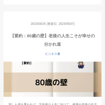
2023/04/25
(更新日: 2023/05/07)
【要約：80歳の壁】老後の人生こそが幸せの
分かれ道
ビジネス書
誰しも歳を重ねれば、定年後の人生に向けて、健康や老後の生活