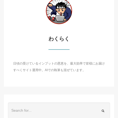
わくらく
日頃の受けているインプットの恩恵を、最大効率で皆様にお届け
すべくサイト運用中。AIでの執筆も混ぜています。