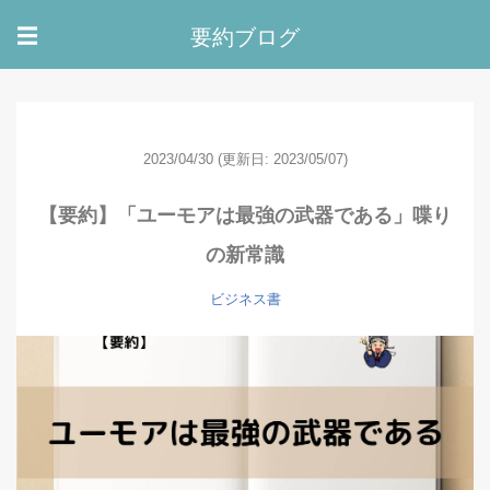
要約ブログ
☰
2023/04/30
(更新日: 2023/05/07)
【要約】「ユーモアは最強の武器である」喋り
の新常識
ビジネス書