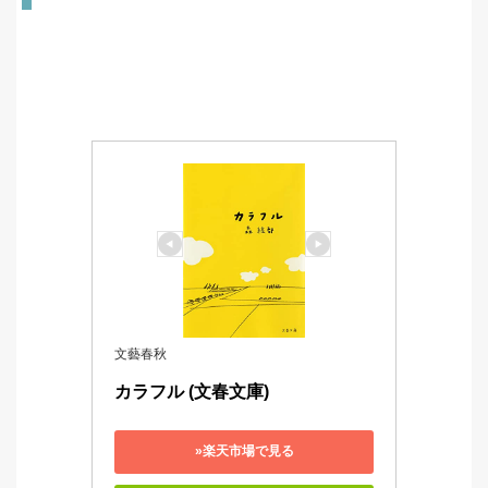
文藝春秋
カラフル (文春文庫)
»楽天市場で見る