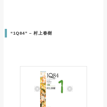
“1Q84” – 村上春樹