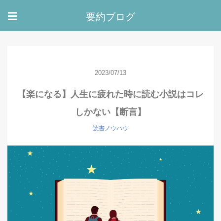
要約ブログ
☰
2023/07/13
【楽になる】人生に疲れた時に読む小説はコレ
しかない【断言】
読書ノウハウ