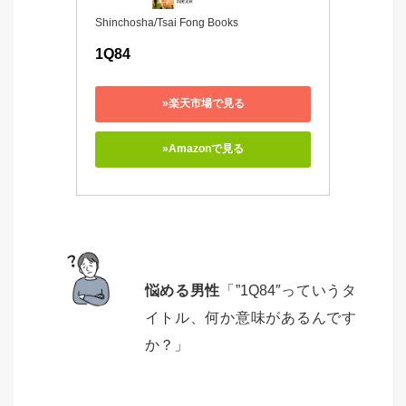
Shinchosha/Tsai Fong Books
1Q84 
»楽天市場で見る
»Amazonで見る
悩める男性
「”1Q84″っていうタ
イトル、何か意味があるんです
か？」