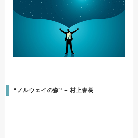
“ノルウェイの森” – 村上春樹