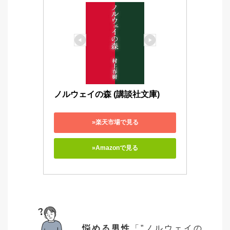
ノルウェイの森 (講談社文庫)
»楽天市場で見る
»Amazonで見る
悩める男性
「”ノルウェイの