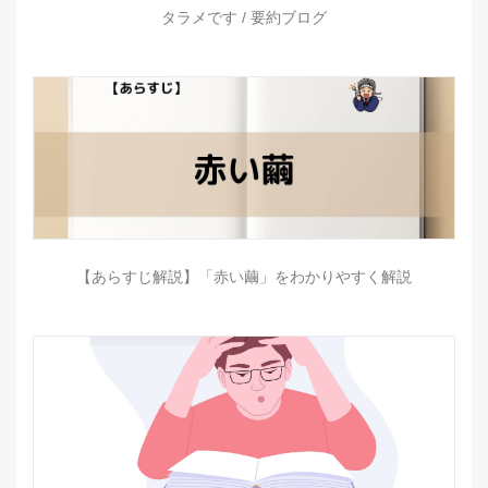
タラメです / 要約ブログ
【あらすじ解説】「赤い繭」をわかりやすく解説