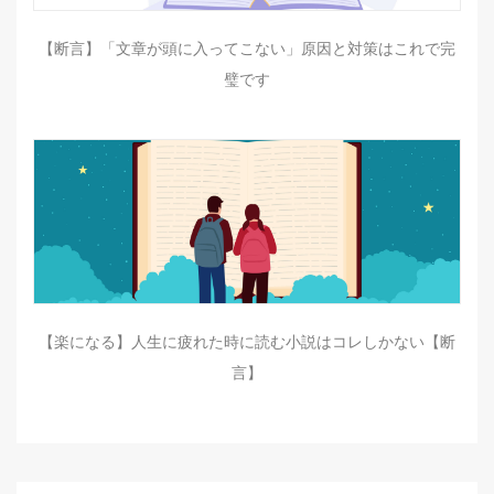
【断言】「文章が頭に入ってこない」原因と対策はこれで完
璧です
【楽になる】人生に疲れた時に読む小説はコレしかない【断
言】