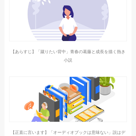
【あらすじ】「蹴りたい背中」青春の葛藤と成長を描く熱き
小説
【正直に言います】「オーディオブックは意味ない」説はデ