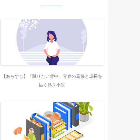
【あらすじ】「蹴りたい背中」青春の葛藤と成長を
描く熱き小説