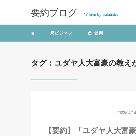
要約ブログ
Written by wakuraku
ビジネス
健康
タグ：ユダヤ人大富豪の教え
2023/04/14
【要約】「ユダヤ人大富