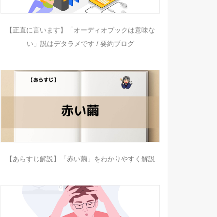
【正直に言います】「オーディオブックは意味な
い」説はデタラメです / 要約ブログ
【あらすじ解説】「赤い繭」をわかりやすく解説