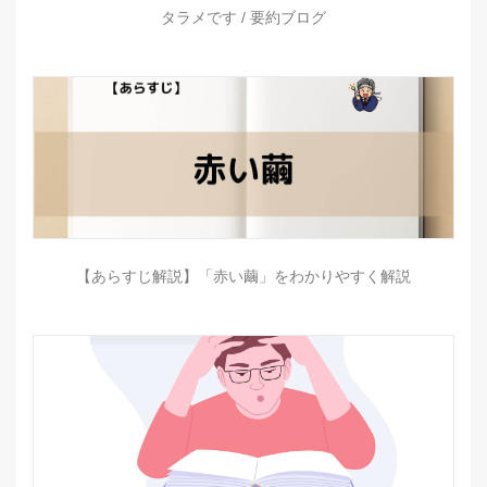
タラメです / 要約ブログ
【あらすじ解説】「赤い繭」をわかりやすく解説