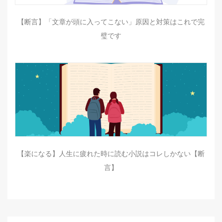
【断言】「文章が頭に入ってこない」原因と対策はこれで完
璧です
【楽になる】人生に疲れた時に読む小説はコレしかない【断
言】