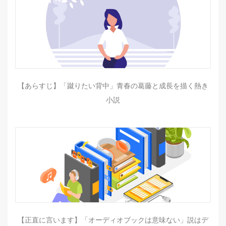
【あらすじ】「蹴りたい背中」青春の葛藤と成長を描く熱き
小説
【正直に言います】「オーディオブックは意味ない」説はデ