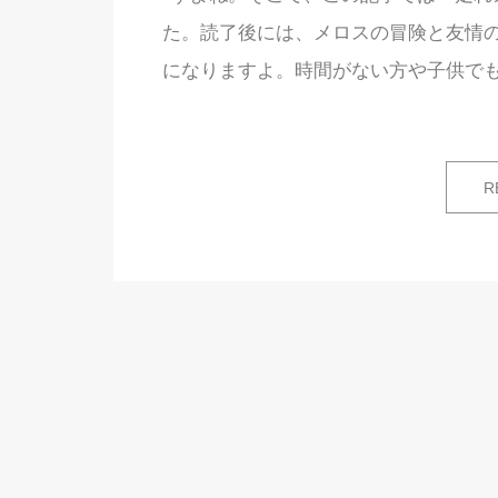
た。読了後には、メロスの冒険と友情
になりますよ。時間がない方や子供で
R