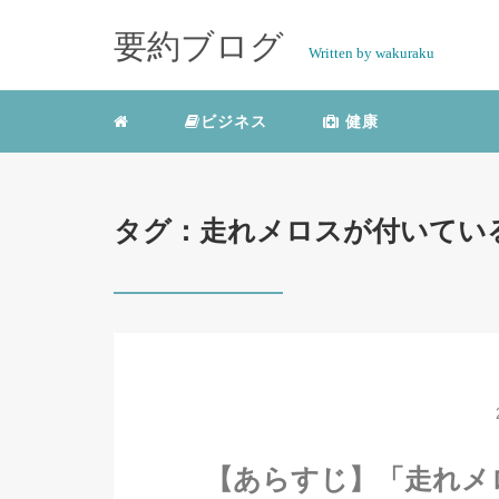
要約ブログ
Written by wakuraku
ビジネス
健康
タグ：走れメロスが付いてい
【あらすじ】「走れメ