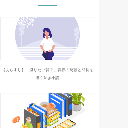
【あらすじ】「蹴りたい背中」青春の葛藤と成長を
描く熱き小説