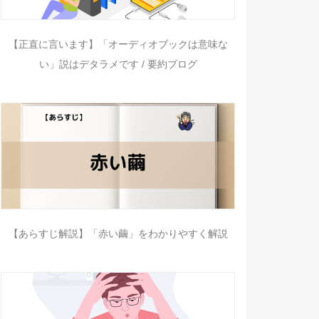
【正直に言います】「オーディオブックは意味な
い」説はデタラメです / 要約ブログ
【あらすじ解説】「赤い繭」をわかりやすく解説