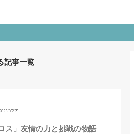
る記事一覧
2023/05/25
ロス」友情の力と挑戦の物語