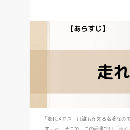
「走れメロス」は誰もが知る名著なの
すよね。そこで、この記事では「走れ