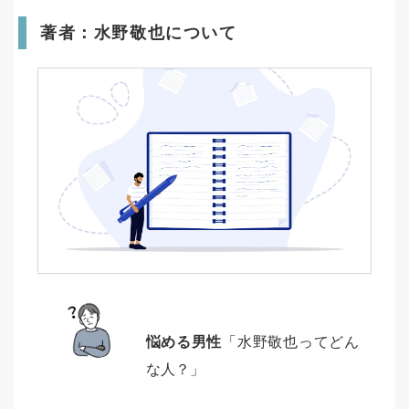
著者：水野敬也について
悩める男性
「水野敬也ってどん
な人？」