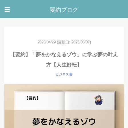
要約ブログ
☰
2023/04/29
(更新日: 2023/05/07)
【要約】「夢をかなえるゾウ」に学ぶ夢の叶え
方【人生好転】
ビジネス書