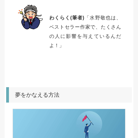
わくらく(筆者)
「水野敬也は、
ベストセラー作家で、たくさん
の人に影響を与えているんだ
よ！」
夢をかなえる方法