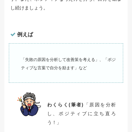
し続けましょう。
例えば
「失敗の原因を分析して改善策を考える」、「ポジ
ティブな言葉で自分を励ます」など
わくらく(筆者)
「原因を分析
し、ポジティブに立ち直ろ
う！」