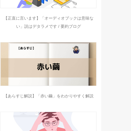
【正直に言います】「オーディオブックは意味な
い」説はデタラメです / 要約ブログ
【あらすじ解説】「赤い繭」をわかりやすく解説