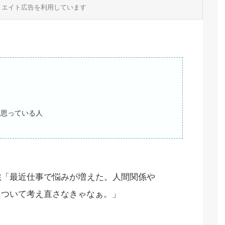
リエイト広告を利用しています
人
と思っている人
性
「最近仕事で悩みが増えた。人間関係や
について考え直さなきゃなぁ。」