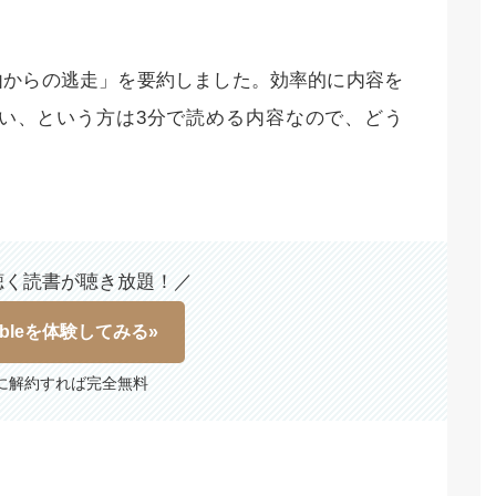
由からの逃走」を要約しました。効率的に内容を
い、という方は3分で読める内容なので、どう
聴く読書が聴き放題！／
ibleを体験してみる»
に解約すれば完全無料