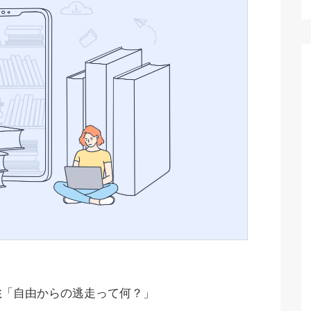
性
「自由からの逃走って何？」