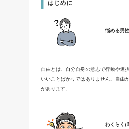
はじめに
悩める男
自由とは、自分自身の意志で行動や選
いいことばかりではありません。自由
があります。
わくらく(