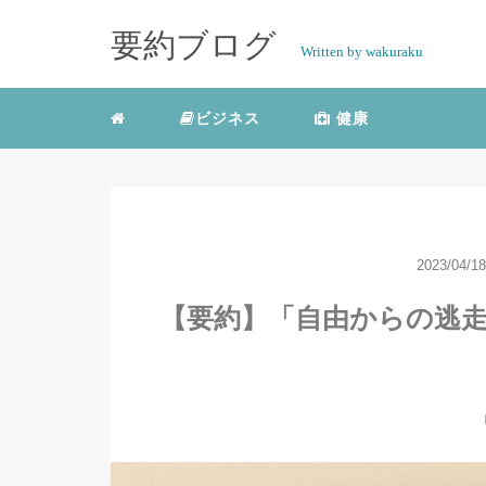
要約ブログ
Written by wakuraku
ビジネス
健康
2023/04/18
【要約】「自由からの逃