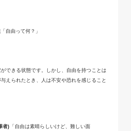
性
「自由って何？」
択ができる状態です。しかし、自由を持つことは
が与えられたとき、人は不安や恐れを感じること
筆者)
「自由は素晴らしいけど、難しい面