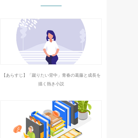
【あらすじ】「蹴りたい背中」青春の葛藤と成長を
描く熱き小説