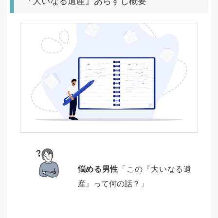
『大いなる遺産』あらすじ概要
悩める男性
「この『大いなる遺
産』って何の話？」