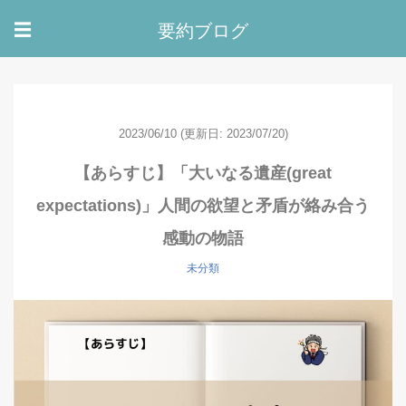
要約ブログ
☰
2023/06/10
(更新日: 2023/07/20)
【あらすじ】「大いなる遺産(great
expectations)」人間の欲望と矛盾が絡み合う
感動の物語
未分類