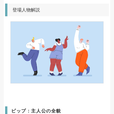
登場人物解説
ピップ：主人公の全貌