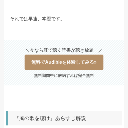
それでは早速、本題です。
＼今なら耳で聴く読書が聴き放題！／
無料でAudibleを体験してみる»
無料期間中に解約すれば完全無料
『風の歌を聴け』あらすじ解説