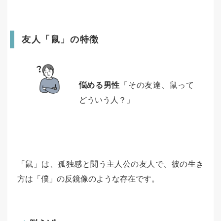
友人「鼠」の特徴
悩める男性
「その友達、鼠って
どういう人？」
「鼠」は、孤独感と闘う主人公の友人で、彼の生き
方は「僕」の反鏡像のような存在です。