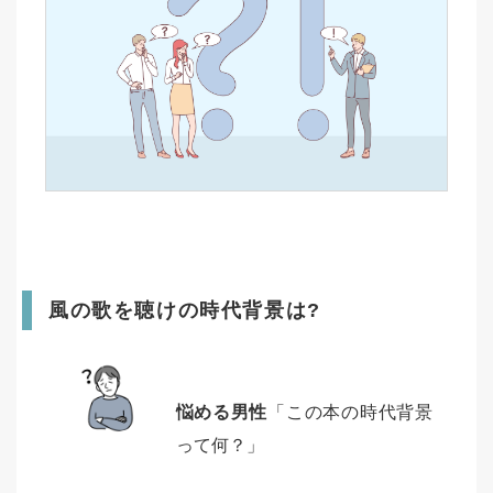
風の歌を聴けの時代背景は?
悩める男性
「この本の時代背景
って何？」