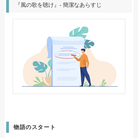
『風の歌を聴け』- 簡潔なあらすじ
物語のスタート