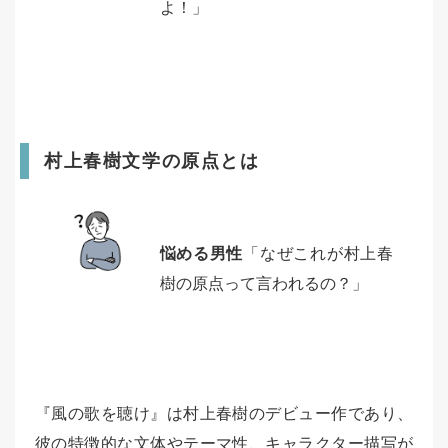
よ！」
村上春樹文学の原点とは
悩める男性
「なぜこれが村上春
樹の原点って言われるの？」
『風の歌を聴け』は村上春樹のデビュー作であり、
彼の特徴的な文体やテーマ性、キャラクター描写が