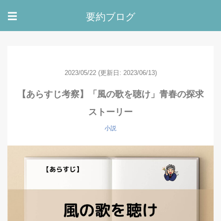
要約ブログ
☰
2023/05/22
(更新日: 2023/06/13)
【あらすじ考察】「風の歌を聴け」青春の探求
ストーリー
小説