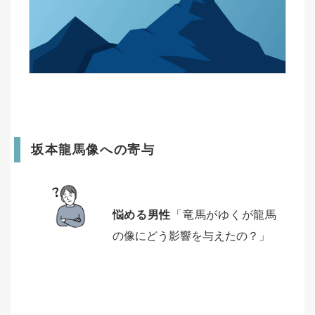
坂本龍馬像への寄与
悩める男性
「竜馬がゆくが龍馬
の像にどう影響を与えたの？」