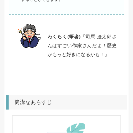
わくらく(筆者)
「司馬 遼太郎さ
んはすごい作家さんだよ！歴史
がもっと好きになるかも！」
簡潔なあらすじ