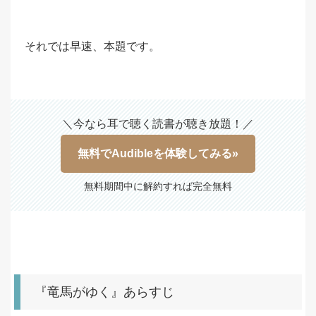
それでは早速、本題です。
＼今なら耳で聴く読書が聴き放題！／
無料でAudibleを体験してみる»
無料期間中に解約すれば完全無料
『竜馬がゆく』あらすじ