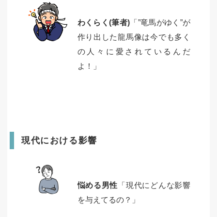
わくらく(筆者)
「”竜馬がゆく”が
作り出した龍馬像は今でも多く
の人々に愛されているんだ
よ！」
現代における影響
悩める男性
「現代にどんな影響
を与えてるの？」