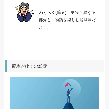
わくらく(筆者)
「史実と異なる
部分も、物語を楽しむ醍醐味だ
よ！」
龍馬がゆくの影響