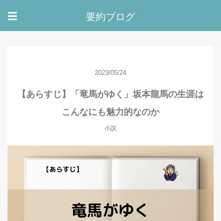
要約ブログ
☰
2023/05/24
【あらすじ】「竜馬がゆく」坂本龍馬の生涯は
こんなにも魅力的なのか
小説