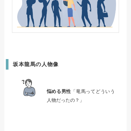
坂本龍馬の人物像
悩める男性
「竜馬ってどういう
人物だったの？」