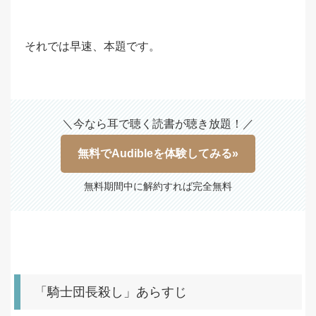
それでは早速、本題です。
＼今なら耳で聴く読書が聴き放題！／
無料でAudibleを体験してみる»
無料期間中に解約すれば完全無料
「騎士団長殺し」あらすじ