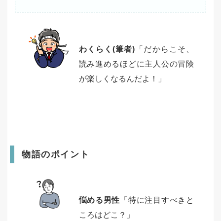
わくらく(筆者)
「だからこそ、
読み進めるほどに主人公の冒険
が楽しくなるんだよ！」
物語のポイント
悩める男性
「特に注目すべきと
ころはどこ？」