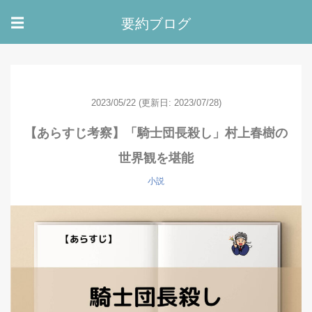
要約ブログ
☰
2023/05/22
(更新日: 2023/07/28)
【あらすじ考察】「騎士団長殺し」村上春樹の
世界観を堪能
小説