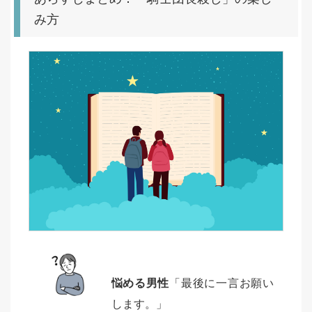
み方
悩める男性
「最後に一言お願い
します。」