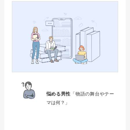
悩める男性
「物語の舞台やテー
マは何？」