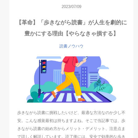
2023/07/09
【革命】「歩きながら読書」が人生を劇的に
豊かにする理由【やらなきゃ損する】
読書ノウハウ
歩きながら読書に挑戦したいけど、最適な方法なのか少し不
安。こんな感覚最初は持ちますよね。そこで当記事では、歩
きながら読書の始め方からメリット・デメリット、注意点ま
で詳しく解説しています。読了後には、安全で効率的な歩き