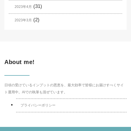
(31)
2023年4月
(2)
2023年3月
About me!
日頃の受けているインプットの恩恵を、最大効率で皆様にお届けすべくサイ
ト運用中。AIでの執筆も混ぜています。
プライバシーポリシー