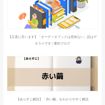
【正直に言います】「オーディオブックは意味ない」説はデ
タラメです / 要約ブログ
【あらすじ解説】「赤い繭」をわかりやすく解説