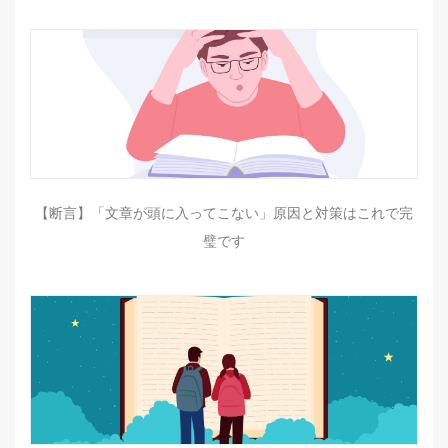
【断言】「文章が頭に入ってこない」原因と対策はこれで完
璧です