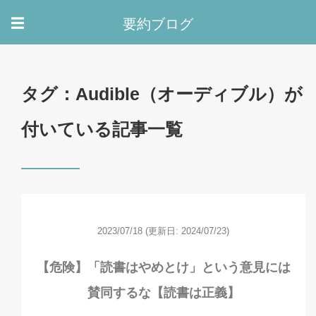
要約ブログ
☰
タグ：Audible（オーディブル）が
付いている記事一覧
2023/07/18
(更新日: 2024/07/23)
【危険】「読書はやめとけ」という意見には
賛同するな【読書は正義】