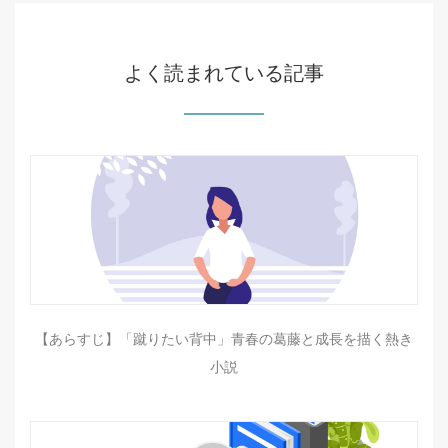
よく読まれている記事
【あらすじ】「蹴りたい背中」青春の葛藤と成長を描く熱き
小説