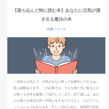
【落ち込んだ時に読む本】あなたに元気が湧
き出る魔法の本
読書ノウハウ
「気持ちが沈んで、元気が出ない時って結構辛いですよね。
私も経験あります。この記事では、そんな時に手に取ると心
が軽くなる本を厳選して紹介しています。読了後には、あな
たが新たな視点を持つ手助けをするだけでなく、心のリフレ
ッシュにもつながります。忙しい方のために、短時間で読め