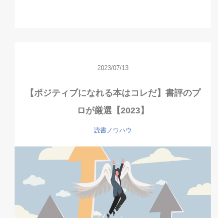
2023/07/13
【ポジティブになれる本はコレだ】書評のプ
ロが厳選【2023】
読書ノウハウ