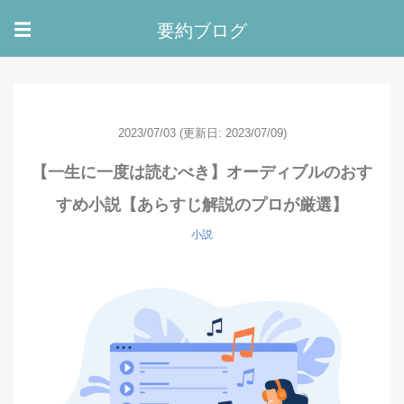
要約ブログ
☰
2023/07/03
(更新日: 2023/07/09)
【一生に一度は読むべき】オーディブルのおす
すめ小説【あらすじ解説のプロが厳選】
小説